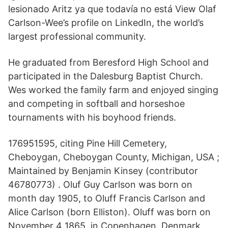
lesionado Aritz ya que todavía no está View Olaf
Carlson-Wee’s profile on LinkedIn, the world’s
largest professional community.
He graduated from Beresford High School and
participated in the Dalesburg Baptist Church.
Wes worked the family farm and enjoyed singing
and competing in softball and horseshoe
tournaments with his boyhood friends.
176951595, citing Pine Hill Cemetery,
Cheboygan, Cheboygan County, Michigan, USA ;
Maintained by Benjamin Kinsey (contributor
46780773) . Oluf Guy Carlson was born on
month day 1905, to Oluff Francis Carlson and
Alice Carlson (born Elliston). Oluff was born on
November 4 1865, in Copenhagen, Denmark.