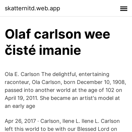
skatternitd.web.app
Olaf carlson wee
čisté imanie
Ola E. Carlson The delightful, entertaining
raconteur, Ola Carlson, born December 10, 1908,
passed into another world at the age of 102 on
April 19, 2011. She became an artist's model at
an early age
Apr 26, 2017 · Carlson, Ilene L. Ilene L. Carlson
left this world to be with our Blessed Lord on