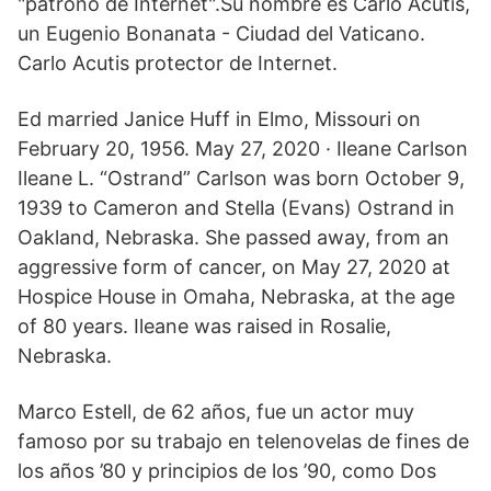
"patrono de Internet".Su nombre es Carlo Acutis,
un Eugenio Bonanata - Ciudad del Vaticano.
Carlo Acutis protector de Internet.
Ed married Janice Huff in Elmo, Missouri on
February 20, 1956. May 27, 2020 · Ileane Carlson
Ileane L. “Ostrand” Carlson was born October 9,
1939 to Cameron and Stella (Evans) Ostrand in
Oakland, Nebraska. She passed away, from an
aggressive form of cancer, on May 27, 2020 at
Hospice House in Omaha, Nebraska, at the age
of 80 years. Ileane was raised in Rosalie,
Nebraska.
Marco Estell, de 62 años, fue un actor muy
famoso por su trabajo en telenovelas de fines de
los años ’80 y principios de los ’90, como Dos