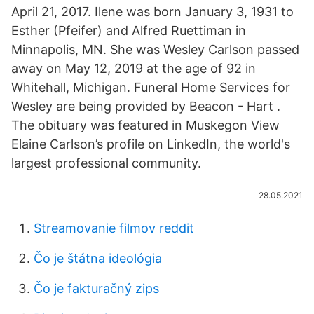
April 21, 2017. Ilene was born January 3, 1931 to
Esther (Pfeifer) and Alfred Ruettiman in
Minnapolis, MN. She was Wesley Carlson passed
away on May 12, 2019 at the age of 92 in
Whitehall, Michigan. Funeral Home Services for
Wesley are being provided by Beacon - Hart .
The obituary was featured in Muskegon View
Elaine Carlson’s profile on LinkedIn, the world's
largest professional community.
28.05.2021
Streamovanie filmov reddit
Čo je štátna ideológia
Čo je fakturačný zips