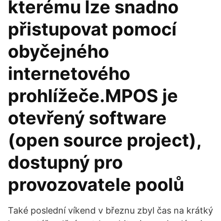
kterému lze snadno
přistupovat pomocí
obyčejného
internetového
prohlížeče.MPOS je
otevřený software
(open source project),
dostupný pro
provozovatele poolů
Také poslední víkend v březnu zbyl čas na krátký