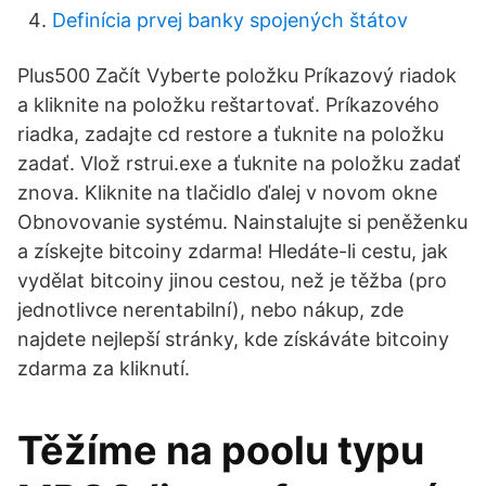
Definícia prvej banky spojených štátov
Plus500 Začít Vyberte položku Príkazový riadok
a kliknite na položku reštartovať. Príkazového
riadka, zadajte cd restore a ťuknite na položku
zadať. Vlož rstrui.exe a ťuknite na položku zadať
znova. Kliknite na tlačidlo ďalej v novom okne
Obnovovanie systému. Nainstalujte si peněženku
a získejte bitcoiny zdarma! Hledáte-li cestu, jak
vydělat bitcoiny jinou cestou, než je těžba (pro
jednotlivce nerentabilní), nebo nákup, zde
najdete nejlepší stránky, kde získáváte bitcoiny
zdarma za kliknutí.
Těžíme na poolu typu