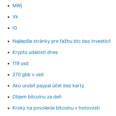
MWj
Vk
IG
Najlepšie stránky pre ťažbu btc bez investícií
Krypto udalosti dnes
119 usd
270 gbb v usd
Ako urobiť paypal účet bez karty
Objem bitcoinu za deň
Kroky na povolenie bitcoinu v hotovosti