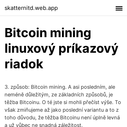
skatternitd.web.app
Bitcoin mining
linuxový príkazový
riadok
3. způsob: Bitcoin mining. A asi posledním, ale
neméně důležitým, ze základních způsobů, je
těžba Bitcoinu. O té jste si mohli přečíst výše. To
však zmiňujeme až jako poslední variantu a to z
toho důvodu, že těžba Bitcoinu není úplně levná
a už vůbec ne snadná záležitost.