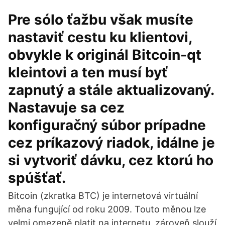
Pre sólo ťažbu však musíte
nastaviť cestu ku klientovi,
obvykle k originál Bitcoin-qt
kleintovi a ten musí byť
zapnutý a stále aktualizovaný.
Nastavuje sa cez
konfiguračný súbor prípadne
cez príkazový riadok, idálne je
si vytvoriť dávku, cez ktorú ho
spúšťať.
Bitcoin (zkratka BTC) je internetová virtuální
měna fungující od roku 2009. Touto měnou lze
velmi omezeně platit na internetu, zároveň slouží