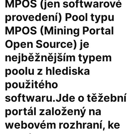
MPOS (jen softwarové
provedení) Pool typu
MPOS (Mining Portal
Open Source) je
nejběžnějším typem
poolu z hlediska
použitého
softwaru.Jde o těžební
portál založený na
webovém rozhraní, ke