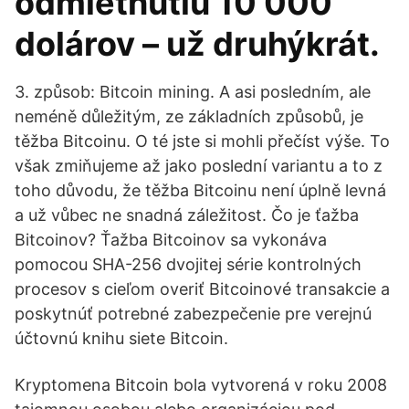
odmietnutiu 10 000
dolárov – už druhýkrát.
3. způsob: Bitcoin mining. A asi posledním, ale
neméně důležitým, ze základních způsobů, je
těžba Bitcoinu. O té jste si mohli přečíst výše. To
však zmiňujeme až jako poslední variantu a to z
toho důvodu, že těžba Bitcoinu není úplně levná
a už vůbec ne snadná záležitost. Čo je ťažba
Bitcoinov? Ťažba Bitcoinov sa vykonáva
pomocou SHA-256 dvojitej série kontrolných
procesov s cieľom overiť Bitcoinové transakcie a
poskytnúť potrebné zabezpečenie pre verejnú
účtovnú knihu siete Bitcoin.
Kryptomena Bitcoin bola vytvorená v roku 2008