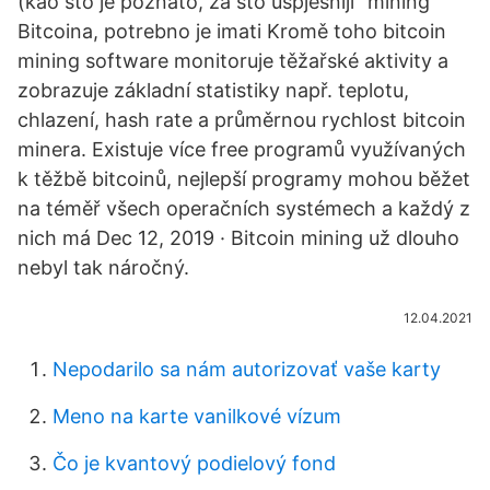
(kao što je poznato, za što uspješniji ”mining”
Bitcoina, potrebno je imati Kromě toho bitcoin
mining software monitoruje těžařské aktivity a
zobrazuje základní statistiky např. teplotu,
chlazení, hash rate a průměrnou rychlost bitcoin
minera. Existuje více free programů využívaných
k těžbě bitcoinů, nejlepší programy mohou běžet
na téměř všech operačních systémech a každý z
nich má Dec 12, 2019 · Bitcoin mining už dlouho
nebyl tak náročný.
12.04.2021
Nepodarilo sa nám autorizovať vaše karty
Meno na karte vanilkové vízum
Čo je kvantový podielový fond