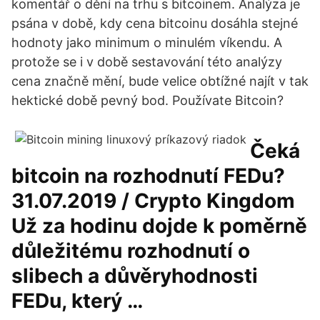
komentář o dění na trhu s bitcoinem. Analýza je
psána v době, kdy cena bitcoinu dosáhla stejné
hodnoty jako minimum o minulém víkendu. A
protože se i v době sestavování této analýzy
cena značně mění, bude velice obtížné najít v tak
hektické době pevný bod. Používate Bitcoin?
Čeká
bitcoin na rozhodnutí FEDu?
31.07.2019 / Crypto Kingdom
Už za hodinu dojde k poměrně
důležitému rozhodnutí o
slibech a důvěryhodnosti
FEDu, který …