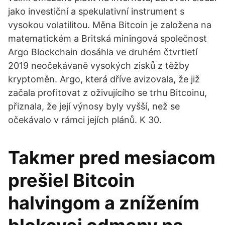
jako investiční a spekulativní instrument s
vysokou volatilitou. Měna Bitcoin je založena na
matematickém a Britská miningová společnost
Argo Blockchain dosáhla ve druhém čtvrtletí
2019 neočekávaně vysokých zisků z těžby
kryptoměn. Argo, která dříve avizovala, že již
začala profitovat z oživujícího se trhu Bitcoinu,
přiznala, že její výnosy byly vyšší, než se
očekávalo v rámci jejích plánů. K 30.
Takmer pred mesiacom
prešiel Bitcoin
halvingom a znížením