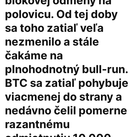
blokovej odmeny na
polovicu. Od tej doby
sa toho zatiaľ veľa
nezmenilo a stále
čakáme na
plnohodnotný bull-run.
BTC sa zatiaľ pohybuje
viacmenej do strany a
nedávno čelil pomerne
razantnému