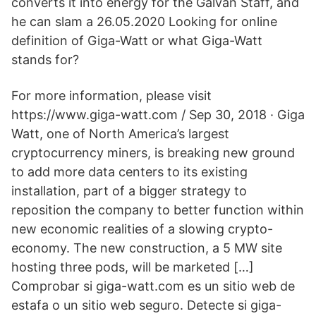
converts it into energy for the Galvan Staff, and
he can slam a 26.05.2020 Looking for online
definition of Giga-Watt or what Giga-Watt
stands for?
For more information, please visit
https://www.giga-watt.com / Sep 30, 2018 · Giga
Watt, one of North America’s largest
cryptocurrency miners, is breaking new ground
to add more data centers to its existing
installation, part of a bigger strategy to
reposition the company to better function within
new economic realities of a slowing crypto-
economy. The new construction, a 5 MW site
hosting three pods, will be marketed […]
Comprobar si giga-watt.com es un sitio web de
estafa o un sitio web seguro. Detecte si giga-