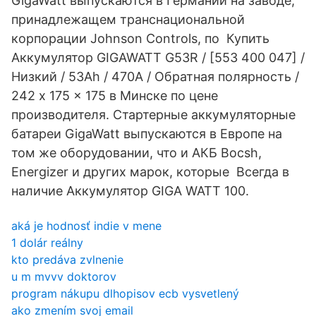
GigaWatt выпускаются в Германии на заводе,
принадлежащем транснациональной
корпорации Johnson Controls, по Купить
Аккумулятор GIGAWATT G53R / [553 400 047] /
Низкий / 53Ah / 470А / Обратная полярность /
242 x 175 x 175 в Минске по цене
производителя. Стартерные аккумуляторные
батареи GigaWatt выпускаются в Европе на
том же оборудовании, что и АКБ Bocsh,
Energizer и других марок, которые Всегда в
наличие Аккумулятор GIGA WATT 100.
aká je hodnosť indie v mene
1 dolár reálny
kto predáva zvlnenie
u m mvvv doktorov
program nákupu dlhopisov ecb vysvetlený
ako zmením svoj email