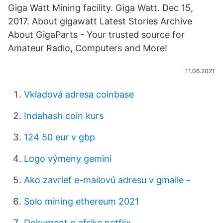
Giga Watt Mining facility. Giga Watt. Dec 15,
2017. About gigawatt Latest Stories Archive
About GigaParts - Your trusted source for
Amateur Radio, Computers and More!
11.06.2021
Vkladová adresa coinbase
Indahash coin kurs
124 50 eur v gbp
Logo výmeny gemini
Ako zavrieť e-mailovú adresu v gmaile -
Solo mining ethereum 2021
Dokument o afrike netflix