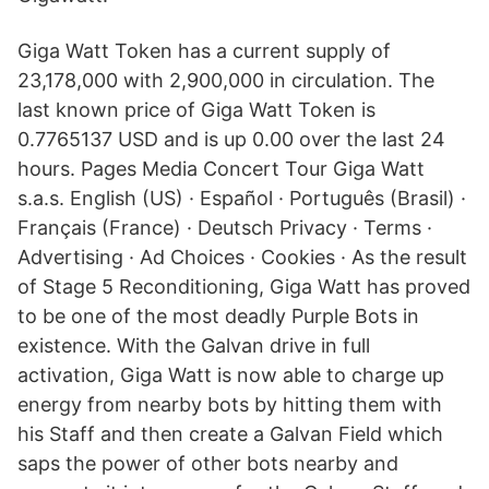
Giga Watt Token has a current supply of
23,178,000 with 2,900,000 in circulation. The
last known price of Giga Watt Token is
0.7765137 USD and is up 0.00 over the last 24
hours. Pages Media Concert Tour Giga Watt
s.a.s. English (US) · Español · Português (Brasil) ·
Français (France) · Deutsch Privacy · Terms ·
Advertising · Ad Choices · Cookies · As the result
of Stage 5 Reconditioning, Giga Watt has proved
to be one of the most deadly Purple Bots in
existence. With the Galvan drive in full
activation, Giga Watt is now able to charge up
energy from nearby bots by hitting them with
his Staff and then create a Galvan Field which
saps the power of other bots nearby and