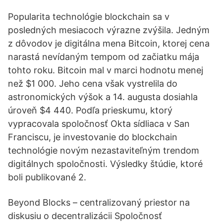
Popularita technológie blockchain sa v
posledných mesiacoch výrazne zvýšila. Jedným
z dôvodov je digitálna mena Bitcoin, ktorej cena
narastá nevídaným tempom od začiatku mája
tohto roku. Bitcoin mal v marci hodnotu menej
než $1 000. Jeho cena však vystrelila do
astronomických výšok a 14. augusta dosiahla
úroveň $4 440. Podľa prieskumu, ktorý
vypracovala spoločnosť Okta sídliaca v San
Franciscu, je investovanie do blockchain
technológie novým nezastaviteľným trendom
digitálnych spoločnosti. Výsledky štúdie, ktoré
boli publikované 2.
Beyond Blocks – centralizovaný priestor na
diskusiu o decentralizácii Spoločnosť