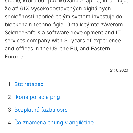
štúdie, ktoré boli publikované 2. apríla, informujú,
že až 61% vysokopostavených digitálnych
spoločnosti naprieč celým svetom investuje do
blockchain technológie. Okta k týmto záverom
ScienceSoft is a software development and IT
services company with 31 years of experience
and offices in the US, the EU, and Eastern
Europe..
21.10.2020
Btc reťazec
Ikona poradia png
Bezplatná ťažba osrs
Čo znamená chung v angličtine