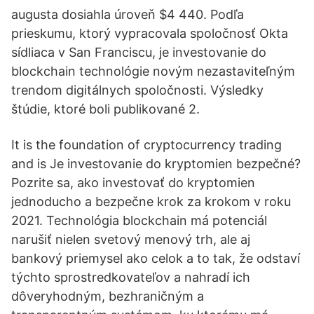
augusta dosiahla úroveň $4 440. Podľa
prieskumu, ktorý vypracovala spoločnosť Okta
sídliaca v San Franciscu, je investovanie do
blockchain technológie novým nezastaviteľným
trendom digitálnych spoločnosti. Výsledky
štúdie, ktoré boli publikované 2.
It is the foundation of cryptocurrency trading
and is Je investovanie do kryptomien bezpečné?
Pozrite sa, ako investovať do kryptomien
jednoducho a bezpečne krok za krokom v roku
2021. Technológia blockchain má potenciál
narušiť nielen svetový menový trh, ale aj
bankový priemysel ako celok a to tak, že odstaví
týchto sprostredkovateľov a nahradí ich
dôveryhodným, bezhraničným a