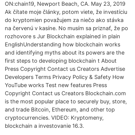
ON:chain19, Newport Beach, CA. May 23, 2019
Ak čítate moje články, potom viete, že investíciu
do kryptomien považujem za niečo ako stávka
na červenú v kasíne. No musím sa priznať, že po
rozhovore s Jur Blockchain explained in plain
EnglishUnderstanding how blockchain works
and identifying myths about its powers are the
first steps to developing blockchain t About
Press Copyright Contact us Creators Advertise
Developers Terms Privacy Policy & Safety How
YouTube works Test new features Press
Copyright Contact us Creators Blockchain.com
is the most popular place to securely buy, store,
and trade Bitcoin, Ethereum, and other top
cryptocurrencies. VIDEO: Kryptomeny,
blockchain a investovanie 16.3.