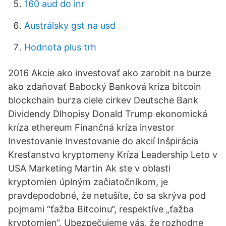
160 aud do inr
Austrálsky gst na usd
Hodnota plus trh
2016 Akcie ako investovať ako zarobit na burze
ako zdaňovať Babocký Banková kríza bitcoin
blockchain burza ciele cirkev Deutsche Bank
Dividendy Dlhopisy Donald Trump ekonomická
kríza ethereum Finančná kríza investor
Investovanie Investovanie do akcií Inšpirácia
Kresťanstvo kryptomeny Kríza Leadership Leto v
USA Marketing Martin Ak ste v oblasti
kryptomien úplným začiatočníkom, je
pravdepodobné, že netušíte, čo sa skrýva pod
pojmami “ťažba Bitcoinu“, respektíve „ťažba
kryptomien“. Ubezpečujeme vás, že rozhodne