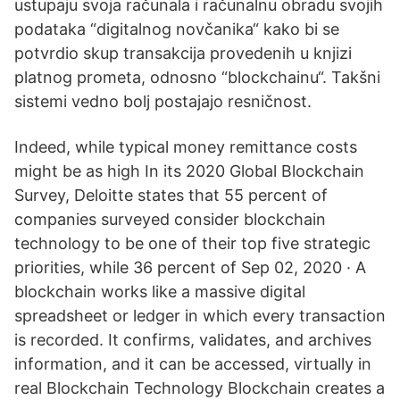
ustupaju svoja računala i računalnu obradu svojih
podataka “digitalnog novčanika“ kako bi se
potvrdio skup transakcija provedenih u knjizi
platnog prometa, odnosno “blockchainu“. Takšni
sistemi vedno bolj postajajo resničnost.
Indeed, while typical money remittance costs
might be as high In its 2020 Global Blockchain
Survey, Deloitte states that 55 percent of
companies surveyed consider blockchain
technology to be one of their top five strategic
priorities, while 36 percent of Sep 02, 2020 · A
blockchain works like a massive digital
spreadsheet or ledger in which every transaction
is recorded. It confirms, validates, and archives
information, and it can be accessed, virtually in
real Blockchain Technology Blockchain creates a