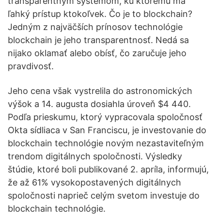
transparentným systémom, ku ktorému má
ľahký prístup ktokoľvek. Čo je to blockchain?
Jedným z najväčších prínosov technológie
blockchain je jeho transparentnosť. Nedá sa
nijako oklamať alebo obísť, čo zaručuje jeho
pravdivosť.
Jeho cena však vystrelila do astronomických
výšok a 14. augusta dosiahla úroveň $4 440.
Podľa prieskumu, ktorý vypracovala spoločnosť
Okta sídliaca v San Franciscu, je investovanie do
blockchain technológie novým nezastaviteľným
trendom digitálnych spoločnosti. Výsledky
štúdie, ktoré boli publikované 2. apríla, informujú,
že až 61% vysokopostavených digitálnych
spoločnosti naprieč celým svetom investuje do
blockchain technológie.