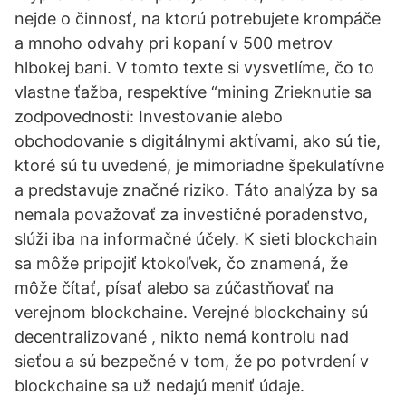
nejde o činnosť, na ktorú potrebujete krompáče
a mnoho odvahy pri kopaní v 500 metrov
hlbokej bani. V tomto texte si vysvetlíme, čo to
vlastne ťažba, respektíve “mining Zrieknutie sa
zodpovednosti: Investovanie alebo
obchodovanie s digitálnymi aktívami, ako sú tie,
ktoré sú tu uvedené, je mimoriadne špekulatívne
a predstavuje značné riziko. Táto analýza by sa
nemala považovať za investičné poradenstvo,
slúži iba na informačné účely. K sieti blockchain
sa môže pripojiť ktokoľvek, čo znamená, že
môže čítať, písať alebo sa zúčastňovať na
verejnom blockchaine. Verejné blockchainy sú
decentralizované , nikto nemá kontrolu nad
sieťou a sú bezpečné v tom, že po potvrdení v
blockchaine sa už nedajú meniť údaje.