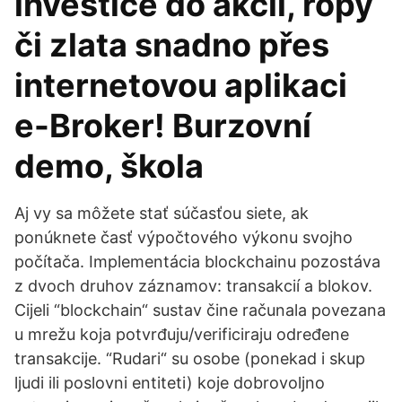
investice do akcií, ropy
či zlata snadno přes
internetovou aplikaci
e-Broker! Burzovní
demo, škola
Aj vy sa môžete stať súčasťou siete, ak
ponúknete časť výpočtového výkonu svojho
počítača. Implementácia blockchainu pozostáva
z dvoch druhov záznamov: transakcií a blokov.
Cijeli “blockchain“ sustav čine računala povezana
u mrežu koja potvrđuju/verificiraju određene
transakcije. “Rudari“ su osobe (ponekad i skup
ljudi ili poslovni entiteti) koje dobrovoljno