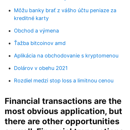
Môžu banky brať z vášho účtu peniaze za
kreditné karty
Obchod a výmena
Ťažba bitcoinov amd
Aplikácia na obchodovanie s kryptomenou
Dolárov v obehu 2021
Rozdiel medzi stop loss a limitnou cenou
Financial transactions are the
most obvious application, but
there are other opportunities