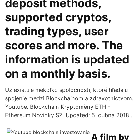
deposit methods,
supported cryptos,
trading types, user
scores and more. The
information is updated
on a monthly basis.
Už existuje niekoľko spoločností, ktoré hľadajú
spojenie medzi Blockchainom a zdravotníctvom.
Youtube. Blockchain Kryptoměny ETH -
Ethereum Novinky SZ. Updated: 5. dubna 2018 .
A film by