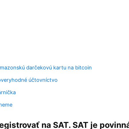
mazonskú darčekovú kartu na bitcoin
ôveryhodné účtovníctvo
rnička
 meme
egistrovať na SAT. SAT je povinn