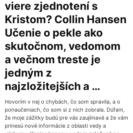
viere zjednotení s
Kristom? Collin Hansen
Učenie o pekle ako
skutočnom, vedomom
a večnom treste je
jedným z
najzložitejších a …
Hovorím v nej o chybách, čo som spravila, a o
ponaučeniach, čo som si z nich zobrala. Dúfam,
že moje zážitky budú pre vás zaujímavé a že vám
prinesú nové informácie z oblasti vedy a