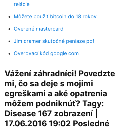
relácie
Môžete použiť bitcoin do 18 rokov
Overené mastercard
Jim cramer skutočné peniaze pdf
Overovací kód google com
Vážení záhradníci! Povedzte
mi, čo sa deje s mojimi
egreškami a aké opatrenia
môžem podniknúť? Tagy:
Disease 167 zobrazení |
17.06.2016 19:02 Posledné