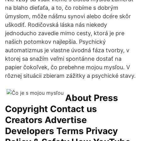
na blaho dieťaťa, a to, čo robíme s dobrým
úmyslom, môže nášmu synovi alebo dcére skôr
uškodiť. Rodičovská láska nás niekedy
jednoducho zavedie mimo cesty, ktorá je pre
našich potomkov najlepšia. Psychický
automatizmus je vlastne úvodná fáza tvorby, v
ktorej sa snažím veľmi spontánne dostať na
papier čokoľvek, čo prebehne mojou mysľou. V
rôznej situácii zbieram zážitky a psychické stavy.
About Press
Copyright Contact us
Creators Advertise
Developers Terms Privacy