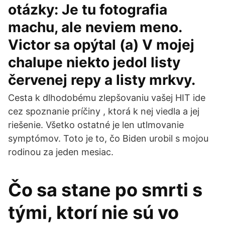
otázky: Je tu fotografia
machu, ale neviem meno.
Victor sa opýtal (a) V mojej
chalupe niekto jedol listy
červenej repy a listy mrkvy.
Cesta k dlhodobému zlepšovaniu vašej HIT ide
cez spoznanie príčiny , ktorá k nej viedla a jej
riešenie. Všetko ostatné je len utlmovanie
symptómov. Toto je to, čo Biden urobil s mojou
rodinou za jeden mesiac.
Čo sa stane po smrti s
tými, ktorí nie sú vo