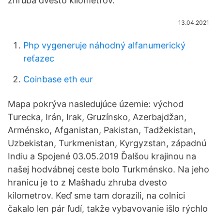
zhruba dvesto kilometrov.
13.04.2021
Php vygeneruje náhodný alfanumerický
reťazec
Coinbase eth eur
Mapa pokrýva nasledujúce územie: východ
Turecka, Irán, Irak, Gruzínsko, Azerbajdžan,
Arménsko, Afganistan, Pakistan, Tadžekistan,
Uzbekistan, Turkmenistan, Kyrgyzstan, západnú
Indiu a Spojené 03.05.2019 Ďalšou krajinou na
našej hodvábnej ceste bolo Turkménsko. Na jeho
hranicu je to z Mašhadu zhruba dvesto
kilometrov. Keď sme tam dorazili, na colnici
čakalo len pár ľudí, takže vybavovanie išlo rýchlo