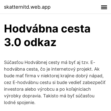
skatternitd.web.app
Hodvábna cesta
3.0 odkaz
Súčasťou Hodvábnej cesty má byť aj tzv. E-
hodvábna cesta, čo je internetový projekt. Ak
bude mať firma v niektorej krajine dobrý nápad,
cez E-hodvábnu cestu si bude vedieť zabezpečiť
investora alebo výrobcu a po koľajniciach
výrobky dopravia. Takisto má byť súčasťou
lodné spojenie.