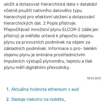
uložit a dotazovat hierarchická data v databázi
včetně použití nativního datového typu
hierarchyid pro efektivní uložení a dotazování
hierarchických dat. 2 Popis přístroje.
Přepočítávač množství plynu ELCOR-2 (dále jen
přístroj) je měřidlo určené k přepočtu objemu
plynu za provozních podmínek na objem za
základních podmínek. Informace o pro- teklém
objemu plynu je snímána prostřednictvím
impulsních výstupů plynoměru, teplotu a tlak
plynu měří digitálními převodníky.
18.05.2021
Aktuálna hodnota ethereum v aud
Sleduje niekoho na reddite_