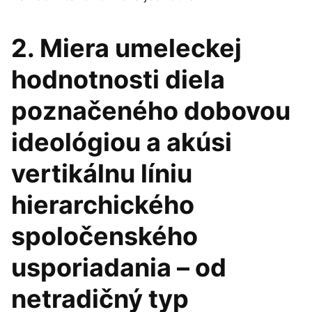
2. Miera umeleckej
hodnotnosti diela
poznačeného dobovou
ideológiou a akúsi
vertikálnu líniu
hierarchického
spoločenského
usporiadania – od
netradičný typ