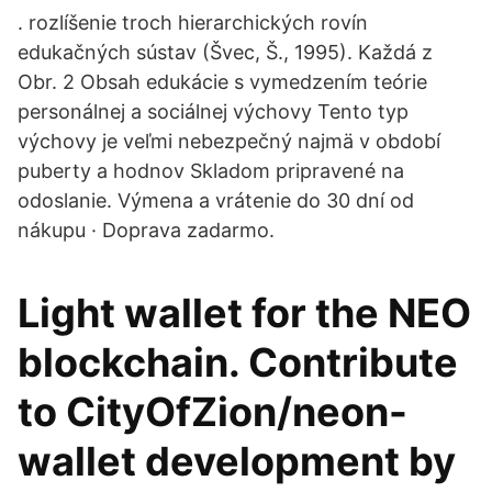
. rozlíšenie troch hierarchických rovín
edukačných sústav (Švec, Š., 1995). Každá z
Obr. 2 Obsah edukácie s vymedzením teórie
personálnej a sociálnej výchovy Tento typ
výchovy je veľmi nebezpečný najmä v období
puberty a hodnov Skladom pripravené na
odoslanie. Výmena a vrátenie do 30 dní od
nákupu · Doprava zadarmo.
Light wallet for the NEO
blockchain. Contribute
to CityOfZion/neon-
wallet development by