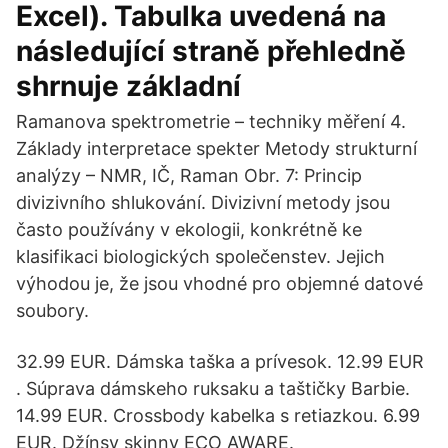
Excel). Tabulka uvedená na
následující straně přehledně
shrnuje základní
Ramanova spektrometrie – techniky měření 4.
Základy interpretace spekter Metody strukturní
analýzy – NMR, IČ, Raman Obr. 7: Princip
divizivního shlukování. Divizivní metody jsou
často používány v ekologii, konkrétně ke
klasifikaci biologických společenstev. Jejich
výhodou je, že jsou vhodné pro objemné datové
soubory.
32.99 EUR. Dámska taška a prívesok. 12.99 EUR
. Súprava dámskeho ruksaku a taštičky Barbie.
14.99 EUR. Crossbody kabelka s retiazkou. 6.99
EUR. Džínsy skinny ECO AWARE.